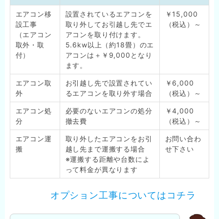
エアコン移
設置されているエアコンを
￥15,000
設工事
取り外してお引越し先でエ
（税込）～
（エアコン
アコンを取り付けます。
取外・取
5.6kw以上（約18畳）のエ
付）
アコンは＋￥9,000となり
ます。
エアコン取
お引越し先で設置されてい
￥6,000
外
るエアコンを取り外す場合
（税込）～
エアコン処
必要のないエアコンの処分
￥4,000
分
撤去費
（税込）～
エアコン運
取り外したエアコンをお引
お問い合わ
搬
越し先まで運搬する場合
せ下さい
※運搬する距離や台数によ
って料金が異なります
オプション工事についてはコチラ