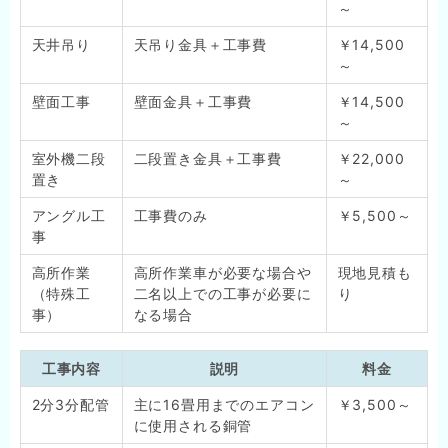
～
天井吊り
天吊り金具＋工事費
￥14,500
～
壁面工事
壁面金具＋工事費
￥14,500
～
室外機二段
二段置き金具＋工事費
￥22,000
置き
～
アングル工
工事費のみ
￥5,500～
事
高所作業
高所作業車が必要な場合や
現地見積も
（特殊工
二名以上での工事が必要に
り
事）
なる場合
工事内容
説明
料金
2分3分配管
主に16畳用までのエアコン
￥3,500～
に使用される銅管