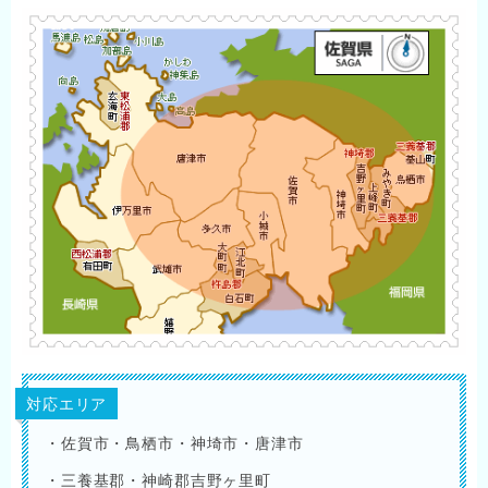
対応エリア
・佐賀市・鳥栖市・神埼市・唐津市
・三養基郡・神崎郡吉野ヶ里町