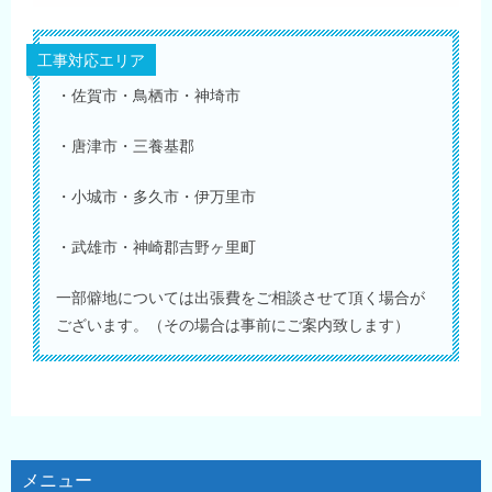
工事対応エリア
・佐賀市・鳥栖市・神埼市
・唐津市・三養基郡
・小城市・多久市・伊万里市
・武雄市・神崎郡吉野ヶ里町
一部僻地については出張費をご相談させて頂く場合が
ございます。（その場合は事前にご案内致します）
メニュー