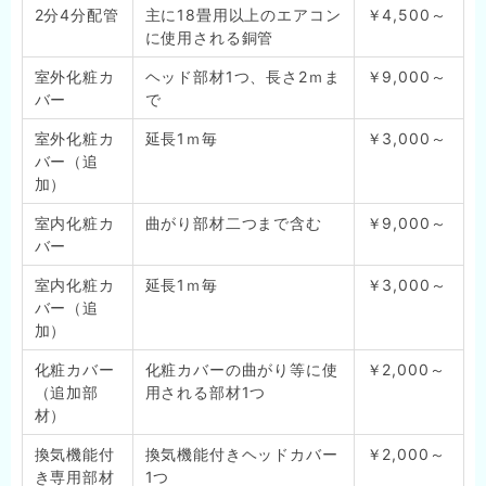
2分4分配管
主に18畳用以上のエアコン
￥4,500～
に使用される銅管
室外化粧カ
ヘッド部材1つ、長さ2ｍま
￥9,000～
バー
で
室外化粧カ
延長1ｍ毎
￥3,000～
バー（追
加）
室内化粧カ
曲がり部材二つまで含む
￥9,000～
バー
室内化粧カ
延長1ｍ毎
￥3,000～
バー（追
加）
化粧カバー
化粧カバーの曲がり等に使
￥2,000～
（追加部
用される部材1つ
材）
換気機能付
換気機能付きヘッドカバー
￥2,000～
き専用部材
1つ